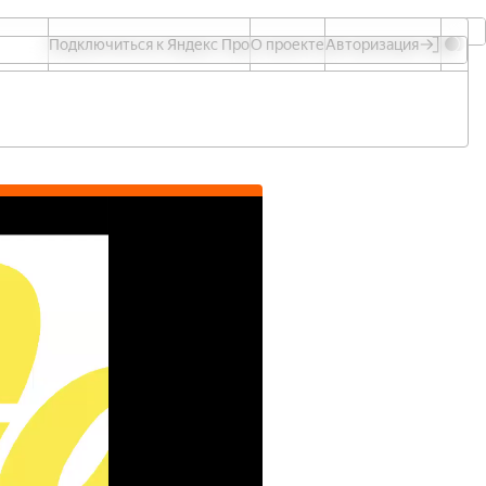
Авторизация
Подключиться к Яндекс Про
О проекте