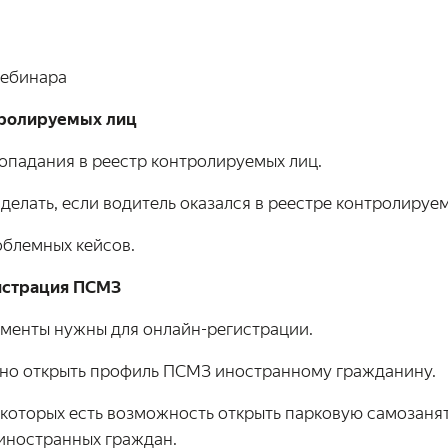
вебинара
тролируемых лиц
опадания в реестр контролируемых лиц.
делать, если водитель оказался в реестре контролируем
облемных кейсов.
истрация ПСМЗ
ументы нужны для онлайн-регистрации.
нно открыть профиль ПСМЗ иностранному гражданину.
 которых есть возможность открыть парковую самозанят
иностранных граждан.