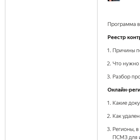
Программа 
Реестр кон
Причины п
Что нужно 
Разбор пр
Онлайн-рег
Какие док
Как удале
Регионы, в
ПСМЗ для 