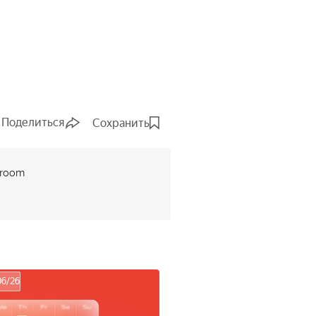
Поделиться
Сохранить
troom
06/26