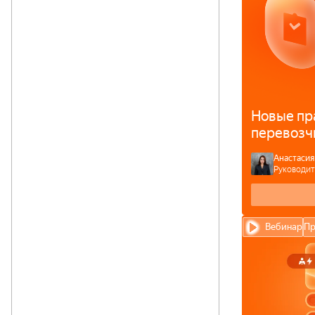
Новые пр
перевозч
Анастасия
Руководит
Вебинар
Пр